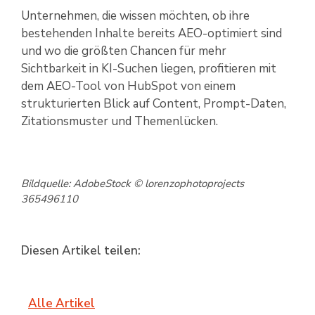
Unternehmen, die wissen möchten, ob ihre
bestehenden Inhalte bereits AEO-optimiert sind
und wo die größten Chancen für mehr
Sichtbarkeit in KI-Suchen liegen, profitieren mit
dem AEO-Tool von HubSpot von einem
strukturierten Blick auf Content, Prompt-Daten,
Zitationsmuster und Themenlücken.
Bildquelle: AdobeStock © lorenzophotoprojects
365496110
Diesen Artikel teilen:
Alle Artikel