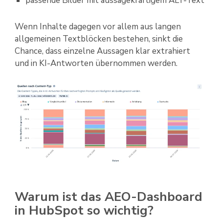
passende Bilder mit aussagekräftigem ALT-Text
Wenn Inhalte dagegen vor allem aus langen
allgemeinen Textblöcken bestehen, sinkt die
Chance, dass einzelne Aussagen klar extrahiert
und in KI-Antworten übernommen werden.
Warum ist das AEO-Dashboard
in HubSpot so wichtig?