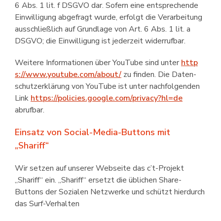
6 Abs. 1 lit. f DSGVO dar. Sofern eine entsprechende
Einwilligung abgefragt wurde, erfolgt die Verarbeitung
ausschließlich auf Grundlage von Art. 6 Abs. 1 lit. a
DSGVO; die Einwilligung ist jederzeit widerrufbar.
Weitere Informationen über YouTube sind unter
http
s://www.youtube.com/about/
zu finden. Die Daten­
schutz­erklärung von YouTube ist unter nachfolgenden
Link
https://policies.google.com/privacy?hl=de
abrufbar.
Einsatz von Social-Media-Buttons mit
„Shariff“
Wir setzen auf unserer Webseite das c’t-Projekt
„Shariff“ ein. „Shariff“ ersetzt die üblichen Share-
Buttons der Sozialen Netzwerke und schützt hierdurch
das Surf-Verhalten