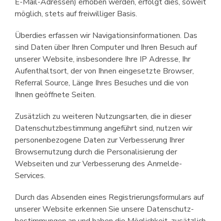
E-Mail-Adressen) erhoben werden, erfolgt dies, soweit
möglich, stets auf freiwilliger Basis.
Überdies erfassen wir Navigations­informationen. Das
sind Daten über Ihren Computer und Ihren Besuch auf
unserer Website, insbesondere Ihre IP Adresse, Ihr
Aufenthaltsort, der von Ihnen eingesetzte Browser,
Referral Source, Länge Ihres Besuches und die von
Ihnen geöffnete Seiten.
Zusätzlich zu weiteren Nutzungsarten, die in dieser
Datenschutz­bestimmung angeführt sind, nutzen wir
personen­bezogene Daten zur Verbesserung Ihrer
Browsernutzung durch die Personali­sierung der
Webseiten und zur Verbesserung des Anmelde-
Services.
Durch das Absenden eines Re­gistrierungs­formulars auf
unserer Website erkennen Sie unsere Daten­schutz­