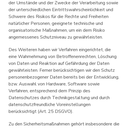
der Umstände und der Zwecke der Verarbeitung sowie
der unterschiedlichen Eintrittswahr­scheinlichkeit und
Schwere des Risikos für die Rechte und Freiheiten
natür­licher Personen, geeignete technische und
organisatorische Maßnahmen, um ein dem Risiko
angemessenes Schutzniveau zu gewährleisten.
Des Weiteren haben wir Verfahren eingerichtet, die
eine Wahrnehmung von Betroffenenrechten, Löschung
von Daten und Reaktion auf Gefährdung der Daten
gewährleisten. Ferner berück­sichtigen wir den Schutz
personen­bezogener Daten bereits bei der Entwicklung,
bzw. Auswahl von Hardware, Software sowie
Verfahren, entsprechend dem Prinzip des
Datenschutzes durch Technikgestaltung und durch
datenschutz­freundliche Voreinstellungen
berücksichtigt (Art. 25 DSGVO).
Zu den Sicherheits­maßnahmen gehört insbesondere die