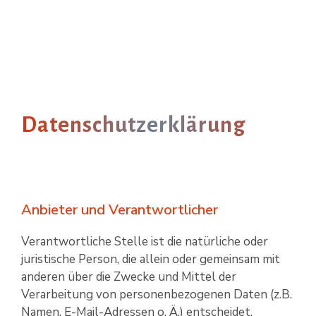
Skip
to
To
the
Me
main
content.
Datenschutz­er­klärung
Anbieter und Verantwortlicher
Verantwortliche Stelle ist die natürliche oder
juristische Person, die allein oder gemeinsam mit
anderen über die Zwecke und Mittel der
Verarbeitung von personen­bezogenen Daten (z.B.
Namen, E-Mail-Adressen o. Ä.) entscheidet.