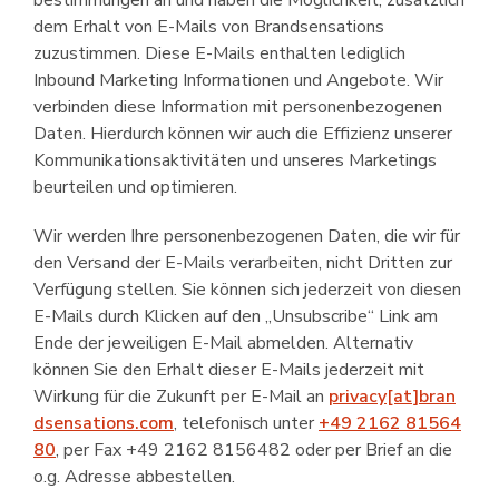
bestimmungen an und haben die Möglichkeit, zusätzlich
dem Erhalt von E-Mails von Brandsensations
zuzustimmen. Diese E-Mails enthalten lediglich
Inbound Marketing Informationen und Angebote. Wir
verbinden diese Information mit personenbezogenen
Daten. Hierdurch können wir auch die Effizienz unserer
Kommunikations­aktivitäten und unseres Marketings
beurteilen und optimieren.
Wir werden Ihre personenbezogenen Daten, die wir für
den Versand der E-Mails verarbeiten, nicht Dritten zur
Verfügung stellen. Sie können sich jederzeit von diesen
E-Mails durch Klicken auf den „Unsubscribe“ Link am
Ende der jeweiligen E-Mail abmelden. Alternativ
können Sie den Erhalt dieser E-Mails jederzeit mit
Wirkung für die Zukunft per E-Mail an
privacy[at]bran
dsensations.com
, telefonisch unter
+49 2162 81564
80
, per Fax +49 2162 8156482 oder per Brief an die
o.g. Adresse abbestellen.