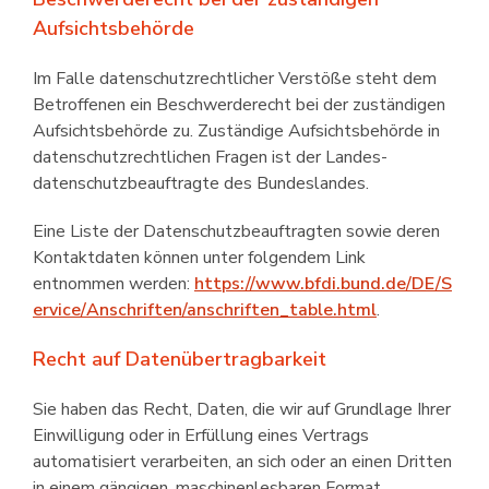
Aufsichtsbehörde
Im Falle datenschutzrechtlicher Verstöße steht dem
Betroffenen ein Beschwerde­recht bei der zuständigen
Aufsichts­behörde zu. Zuständige Aufsichtsbehörde in
daten­schutz­rechtlichen Fragen ist der Landes­
datenschutz­beauftragte des Bundeslandes.
Eine Liste der Datenschutzbeauftragten sowie deren
Kontaktdaten können unter folgendem Link
entnommen werden:
https://www.bfdi.bund.de/DE/S
ervice/Anschriften/anschriften_table.html
.
Recht auf Datenübertragbarkeit
Sie haben das Recht, Daten, die wir auf Grundlage Ihrer
Einwilligung oder in Erfüllung eines Vertrags
automatisiert verarbeiten, an sich oder an einen Dritten
in einem gängigen, maschinen­lesbaren Format