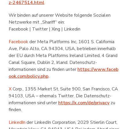
z-2467514.html
Wir binden auf unserer Website folgende Sozialen
Netzwerke mit „Shariff“ ein:
Facebook | Twitter | Xing | Linkedin
Facebook
der Meta Platforms Inc, 1601 S. California
Ave, Palo Alto, CA 94304, USA, betrieben innerhalb
der EU durch Meta Platforms Ireland Limited, 4 Grand
Canal Square, Dublin 2, Irland. Datenschutz­
informationen sind zu finden unter
https://www.faceb
ook.com/policy.php
.
X
Corp., 1355 Market St, Suite 900, San Francisco, CA
94103, USA – ehemals Twitter. Die Datenschutz­
informationen sind unter
https://x.com/de/privacy
zu
finden.
LinkedIn
der LinkedIn Corporation, 2029 Stierlin Court,