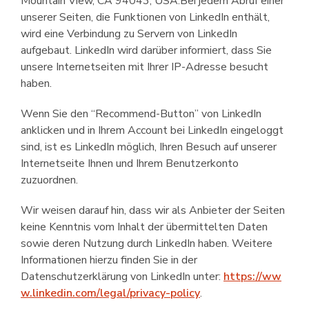
Mountain View, CA 94043, USA.Bei jedem Abruf einer
unserer Seiten, die Funktionen von LinkedIn enthält,
wird eine Verbindung zu Servern von LinkedIn
aufgebaut. LinkedIn wird darüber informiert, dass Sie
unsere Internetseiten mit Ihrer IP-Adresse besucht
haben.
Wenn Sie den “Recommend-Button” von LinkedIn
anklicken und in Ihrem Account bei LinkedIn eingeloggt
sind, ist es LinkedIn möglich, Ihren Besuch auf unserer
Internetseite Ihnen und Ihrem Benutzerkonto
zuzuordnen.
Wir weisen darauf hin, dass wir als Anbieter der Seiten
keine Kenntnis vom Inhalt der übermittelten Daten
sowie deren Nutzung durch LinkedIn haben. Weitere
Informationen hierzu finden Sie in der
Datenschutzerklärung von LinkedIn unter:
https://ww
w.linkedin.com/legal/privacy-policy
.